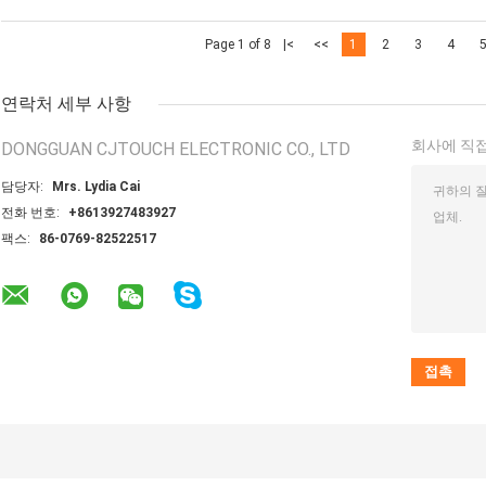
Page 1 of 8
|<
<<
1
2
3
4
연락처 세부 사항
회사에 직접
DONGGUAN CJTOUCH ELECTRONIC CO., LTD
담당자:
Mrs. Lydia Cai
전화 번호:
+8613927483927
팩스:
86-0769-82522517