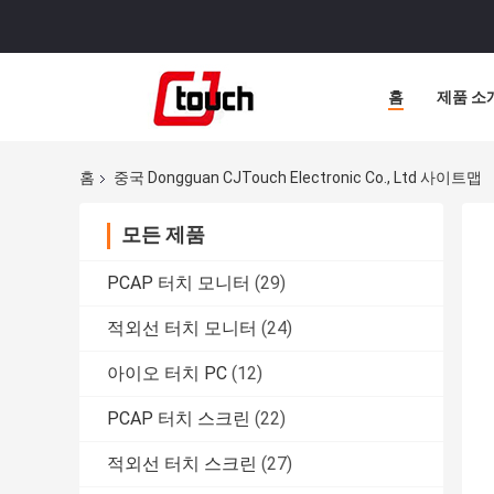
홈
제품 소
홈
중국 Dongguan CJTouch Electronic Co., Ltd 사이트맵
모든 제품
PCAP 터치 모니터
(29)
적외선 터치 모니터
(24)
아이오 터치 PC
(12)
PCAP 터치 스크린
(22)
적외선 터치 스크린
(27)