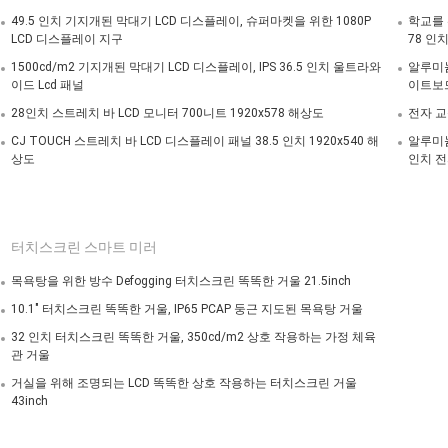
49.5 인치 기지개된 막대기 LCD 디스플레이, 슈퍼마켓을 위한 1080P
학교를 
LCD 디스플레이 지구
78 인
1500cd/m2 기지개된 막대기 LCD 디스플레이, IPS 36.5 인치 울트라와
알루미늄
이드 Lcd 패널
이트보
28인치 스트레치 바 LCD 모니터 700니트 1920x578 해상도
전자 교
CJ TOUCH 스트레치 바 LCD 디스플레이 패널 38.5 인치 1920x540 해
알루미늄
상도
인치 전
터치스크린 스마트 미러
목욕탕을 위한 방수 Defogging 터치스크린 똑똑한 거울 21.5inch
10.1" 터치스크린 똑똑한 거울, IP65 PCAP 둥근 지도된 목욕탕 거울
32 인치 터치스크린 똑똑한 거울, 350cd/m2 상호 작용하는 가정 체육
관 거울
거실을 위해 조명되는 LCD 똑똑한 상호 작용하는 터치스크린 거울
43inch