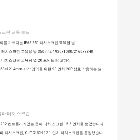
스크린 교육 보드
의를 가르치는 IP65 55'' 터치스크린 똑똑한 널
 터치스크린 교육용 널 350 nits 1920x1080/2160x3840
치 터치스크린 교육용 널 20 포인트 IR 고해상
158×1214mm 시각 영역을 위한 98 인치 20P 상호 작용하는 널
음파 터치 스크린
RS232 컨트롤러가있는 음파 터치 스크린 15.6 인치를 보았습니다.
파 터치스크린, CJTOUCH 12.1 인치 터치스크린을 톱질했습니