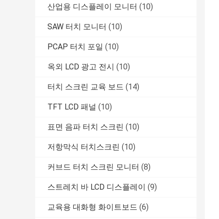
산업용 디스플레이 모니터
(10)
SAW 터치 모니터
(10)
PCAP 터치 포일
(10)
옥외 LCD 광고 전시
(10)
터치 스크린 교육 보드
(14)
TFT LCD 패널
(10)
표면 음파 터치 스크린
(10)
저항막식 터치스크린
(10)
커브드 터치 스크린 모니터
(8)
스트레치 바 LCD 디스플레이
(9)
교육용 대화형 화이트보드
(6)