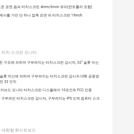
" 표준 표면 음파 터치스크린 4mm/6mm 유리(컨트롤러 포함)
관제사를 가진 단 하나 접촉 표면 파 터치스크린 19inch
 터치 스크린 모니터
닫힌 구조에 의하여 구부려지는 터치스크린 감시자, 32" 슬롯 머신
슬롯 머신에 의하여 구부려지는 터치스크린 감시자 USB 공용영
진 32 인치
 커브드 모니터 터치스크린 디스플레이 10포인트 FCC 인증
치 구부려진 터치스크린 감시자, 구부려지는 IPS 도박 컴퓨터 스크
 대화형 화이트보드