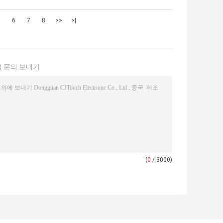
5
6
7
8
>>
>|
 문의 보내기
(
0
/ 3000)