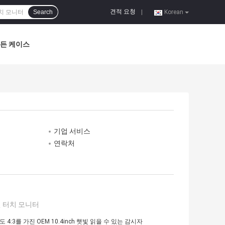
견적 요청
Search
|
Korean
든 케이스
기업 서비스
연락처
 터치 모니터
 4:3를 가진 OEM 10.4inch 햇빛 읽을 수 있는 감시자