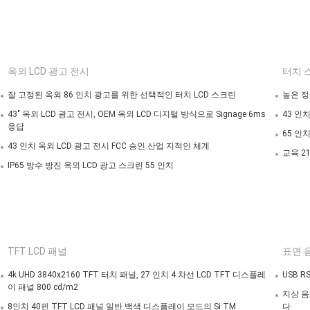
옥외 LCD 광고 전시
터치 
잘 고정된 옥외 86 인치 광고를 위한 선택적인 터치 LCD 스크린
높은 정
43" 옥외 LCD 광고 전시, OEM 옥외 LCD 디지털 방식으로 Signage 6ms
43 인치
응답
65 인
43 인치 옥외 LCD 광고 전시 FCC 승인 산업 지적인 체계
교육 2
IP65 방수 방진 옥외 LCD 광고 스크린 55 인치
TFT LCD 패널
표면 
4k UHD 3840x2160 TFT 터치 패널, 27 인치 4 차선 LCD TFT 디스플레
USB 
이 패널 800 cd/m2
지상 음
8인치 40핀 TFT LCD 패널 일반 백색 디스플레이 모드의 Si TM
다