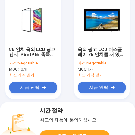
86 인치 옥외 LCD 광고
옥외 광고 LCD 디스플
전시 IP55 IP65 똑똑한
레이 75 인치를 서 있는
상호 연결 체계
지적인 지면
가격:
Negotiable
가격:
Negotiable
MOQ:
10개
MOQ:
1개
최신 가격 받기
최신 가격 받기
지금 연락
지금 연락
시간 절약
최고의 제품에 문의하십시오.