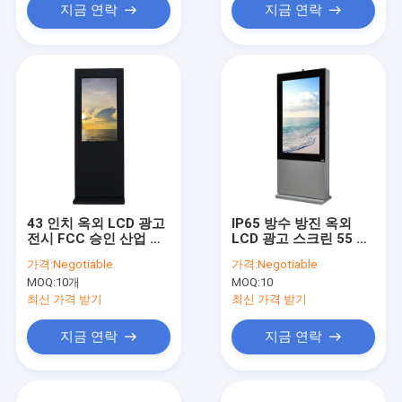
지금 연락
지금 연락
43 인치 옥외 LCD 광고
IP65 방수 방진 옥외
전시 FCC 승인 산업 지
LCD 광고 스크린 55 인
적인 체계
치
가격:
Negotiable
가격:
Negotiable
MOQ:
10개
MOQ:
10
최신 가격 받기
최신 가격 받기
지금 연락
지금 연락