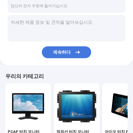
연락처
PCAP 터치 모니터
적외선 터치 모니터
계속하다
아이오 터치 PC
PCAP 터치 스크린
우리의 카테고리
적외선 터치 스크린
산업용 디스플레이 모니터
SAW 터치 모니터
PCAP 터치 포일
PCAP 터치 모니터
적외선 터치 모니터
아이오 터치 PC