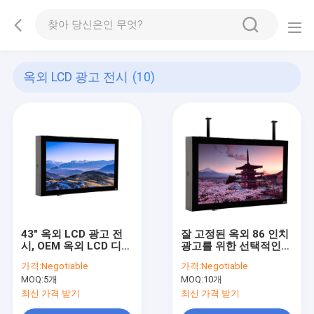
옥외 LCD 광고 전시
(10)
43" 옥외 LCD 광고 전
잘 고정된 옥외 86 인치
시, OEM 옥외 LCD 디지
광고를 위한 선택적인
털 방식으로 Signage
터치 LCD 스크린
가격:
Negotiable
가격:
Negotiable
6ms 응답
MOQ:
5개
MOQ:
10개
최신 가격 받기
최신 가격 받기