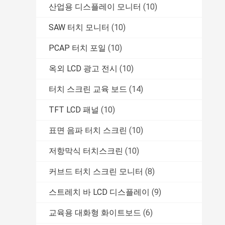
산업용 디스플레이 모니터
(10)
SAW 터치 모니터
(10)
PCAP 터치 포일
(10)
옥외 LCD 광고 전시
(10)
터치 스크린 교육 보드
(14)
TFT LCD 패널
(10)
표면 음파 터치 스크린
(10)
저항막식 터치스크린
(10)
커브드 터치 스크린 모니터
(8)
스트레치 바 LCD 디스플레이
(9)
교육용 대화형 화이트보드
(6)