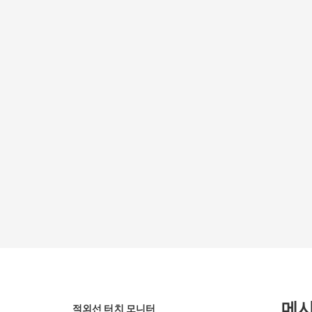
메
적외선 터치 모니터