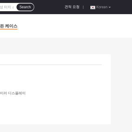
견적 요청
Search
|
Korean
든 케이스
 미러 디스플레이