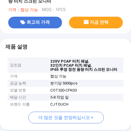
량 터치 스크린 모니터
가격：협상 가능
MOQ：1PCS
최고의 가격
지금 연락
제품 설명
,
220V PCAP 터치 패널
강조점
,
32인치 PCAP 터치 패널
IP65 투영 정전 용량 터치 스크린 모니터
가격
협상 가능
공급 능력
분기당 5000pcs
모델 번호
COT320-CFK03
배달 시간
5-8 작업 일
브랜드 이름
CJTOUCH
더 많은 것을 전망하십시오