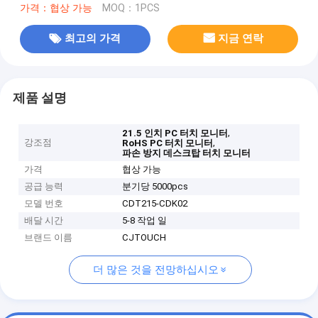
가격：협상 가능
MOQ：1PCS
최고의 가격
지금 연락
제품 설명
,
21.5 인치 PC 터치 모니터
강조점
,
RoHS PC 터치 모니터
파손 방지 데스크탑 터치 모니터
가격
협상 가능
공급 능력
분기당 5000pcs
모델 번호
CDT215-CDK02
배달 시간
5-8 작업 일
브랜드 이름
CJTOUCH
더 많은 것을 전망하십시오