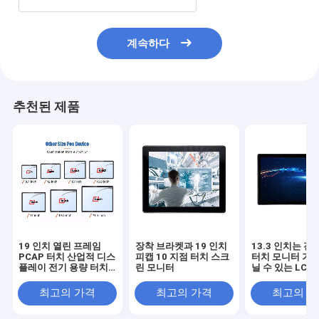
계속하다
추천된 제품
19 인치 열린 프레임
장착 브라켓과 19 인치
13.3 인치는 전
PCAP 터치 산업적 디스
피캡 10 지점 터치 스크
터치 모니터 가지
플레이 전기 용량 터치
린 모니터
닐 수 있는 LCD
스크린 모니터
다중 터치를 계
다
최고의 가격
최고의 가격
최고의 