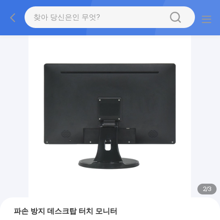
2
/
3
파손 방지 데스크탑 터치 모니터