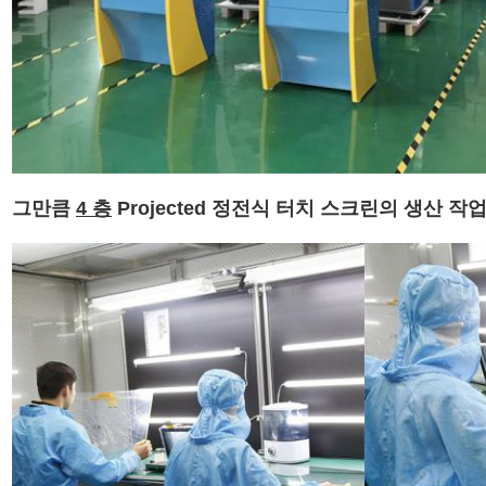
제출
그만큼
4 층
Projected 정전식 터치 스크린의 생산 작