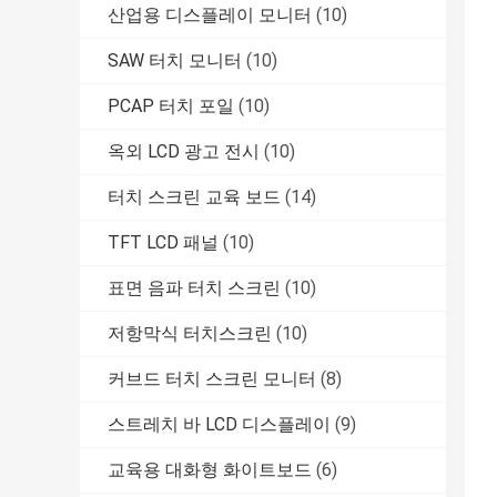
산업용 디스플레이 모니터
(10)
SAW 터치 모니터
(10)
PCAP 터치 포일
(10)
옥외 LCD 광고 전시
(10)
터치 스크린 교육 보드
(14)
TFT LCD 패널
(10)
표면 음파 터치 스크린
(10)
저항막식 터치스크린
(10)
커브드 터치 스크린 모니터
(8)
스트레치 바 LCD 디스플레이
(9)
교육용 대화형 화이트보드
(6)