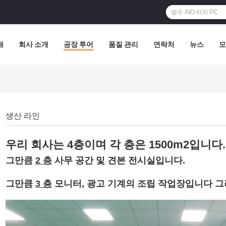
개
회사 소개
공장 투어
품질 관리
연락처
뉴스
모
생산 라인
우리 회사는 4층이며 각 층은 1500m2입니다.
그만큼
2 층
사무 공간 및 견본 전시실입니다.
그만큼
3 층
모니터, 광고 기계의 조립 작업장입니다
그