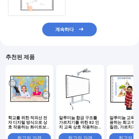
계속하다
추천된 제품
학교를 위한 적외선 전
알루미늄 합금 구조를
알루미늄 교육 상
자 디지털 방식으로 상
가르치기를 위한 82 인
용하는 희고 매
호 작용하는 화이트보드
치 교육 상호 작용하는
칠판, 가르치기
78 인치
화이트보드
95 인치 전자 희
러운 칠판
최고의 가격
최고의 가격
최고의 