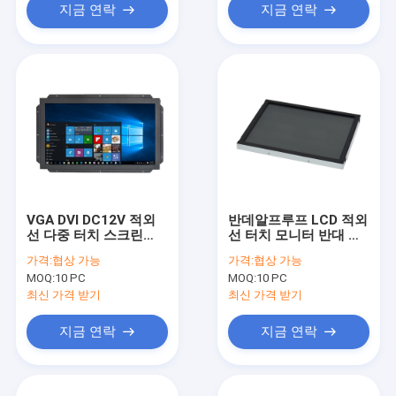
지금 연락
지금 연락
VGA DVI DC12V 적외
반데알프루프 LCD 적외
선 다중 터치 스크린
선 터치 모니터 반대 글
250 cd/M2 4 핵심 터치
레어 열린 프레임
가격:
협상 가능
가격:
협상 가능
MOQ:
10 PC
MOQ:
10 PC
최신 가격 받기
최신 가격 받기
지금 연락
지금 연락