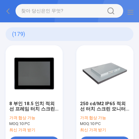
(179)
8 부인 18.5 인치 적외
250 cd/M2 IP65 적외
선 프레임 터치 스크린
선 터치 스크린 모니터
10 핵심 다중 터치
벽걸이용 방진의
가격:
협상 가능
가격:
협상 가능
MOQ:
10 PC
MOQ:
10 PC
최신 가격 받기
최신 가격 받기