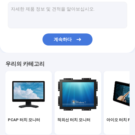
적외선 터치 스크린
산업용 디스플레이 모니터
SAW 터치 모니터
계속하다
PCAP 터치 포일
옥외 LCD 광고 전시
우리의 카테고리
터치 스크린 교육 보드
TFT LCD 패널
표면 음파 터치 스크린
저항막식 터치스크린
PCAP 터치 모니터
적외선 터치 모니터
아이오 터치 PC
커브드 터치 스크린 모니터