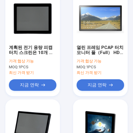
계획된 전기 용량 피캡
열린 프레임 PCAP 터치
터치 스크린은 10개 핵
모니터 풀（Full） HD
심 다중 터치 스크린을
스크린 순수한 비행기
가격:
협상 가능
가격:
협상 가능
모니터링합니다
터치 패널
MOQ:
1PCS
MOQ:
1PCS
최신 가격 받기
최신 가격 받기
지금 연락
지금 연락
홈
제품 소개
회사 소개