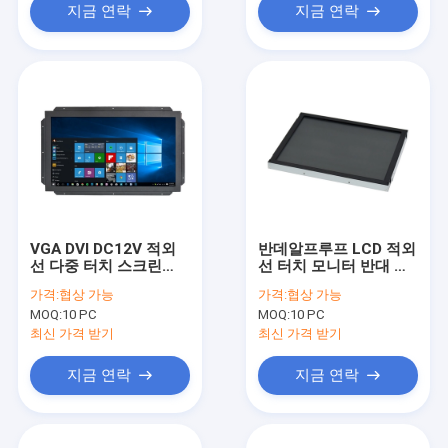
지금 연락
지금 연락
VGA DVI DC12V 적외
반데알프루프 LCD 적외
선 다중 터치 스크린
선 터치 모니터 반대 글
250 cd/M2 4 핵심 터치
레어 열린 프레임
가격:
협상 가능
가격:
협상 가능
MOQ:
10 PC
MOQ:
10 PC
최신 가격 받기
최신 가격 받기
지금 연락
지금 연락