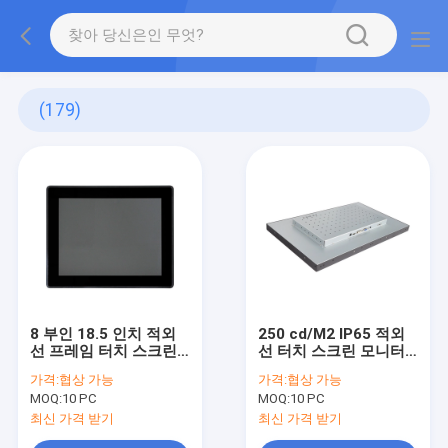
(179)
8 부인 18.5 인치 적외
250 cd/M2 IP65 적외
선 프레임 터치 스크린
선 터치 스크린 모니터
10 핵심 다중 터치
벽걸이용 방진의
가격:
협상 가능
가격:
협상 가능
MOQ:
10 PC
MOQ:
10 PC
최신 가격 받기
최신 가격 받기