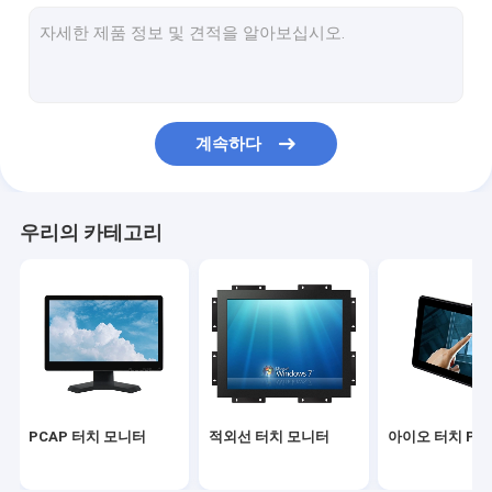
적외선 터치 스크린
산업용 디스플레이 모니터
SAW 터치 모니터
계속하다
PCAP 터치 포일
옥외 LCD 광고 전시
우리의 카테고리
터치 스크린 교육 보드
TFT LCD 패널
표면 음파 터치 스크린
저항막식 터치스크린
PCAP 터치 모니터
적외선 터치 모니터
아이오 터치 PC
커브드 터치 스크린 모니터