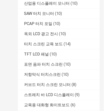
산업용 디스플레이 모니터
(10)
SAW 터치 모니터
(10)
PCAP 터치 포일
(10)
옥외 LCD 광고 전시
(10)
터치 스크린 교육 보드
(14)
TFT LCD 패널
(10)
표면 음파 터치 스크린
(10)
저항막식 터치스크린
(10)
커브드 터치 스크린 모니터
(8)
스트레치 바 LCD 디스플레이
(9)
교육용 대화형 화이트보드
(6)