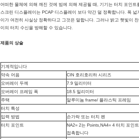
어떠한 물체에 의해 깨진 것에 빔에 의해 제공될 때, 기기는 터치 포인트를
스크린 디스플레이는 PCAP 디스플레이 보다 약간 덜 정확합니다. 폭 
이가 여전히 사실상 정확하다고 그것은 말합니다. 그러나 밝고 햇빛이 찬
이의 터치 수신을 방해할 수 있습니다.
제품의 상술
기계적입니다
약속 어음
CIN 호리호리하 시리즈
오버레이 두께
7.9 밀리미터
오버레이 프레임 폭
18.5 밀리미터
주택
알루미늄 frame/ 플라스틱 프레임
터치 특성
입력 방법
손가락 또는 터치 펜
터치 포인트
NA2= 2는 Points,NA4= 4 터치 
접촉합니다