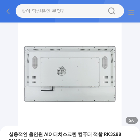
2
/
6
실용적인 올인원 AIO 터치스크린 컴퓨터 적합 RK3288