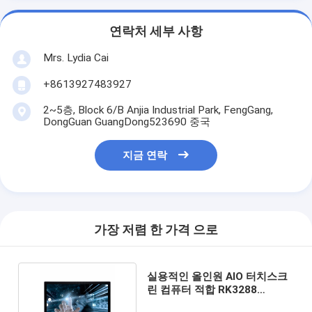
연락처 세부 사항
Mrs. Lydia Cai
+8613927483927
2~5층, Block 6/B Anjia Industrial Park, FengGang,
DongGuan GuangDong523690 중국
지금 연락
가장 저렴 한 가격 으로
실용적인 올인원 AIO 터치스크
린 컴퓨터 적합 RK3288
RK3399 눈부심 방지