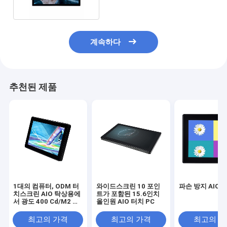
계속하다
추천된 제품
1대의 컴퓨터, ODM 터
와이드스크린 10 포인
파손 방지 AIO 
치스크린 AIO 탁상용에
트가 포함된 15.6인치
서 광도 400 Cd/M2 세
올인원 AIO 터치 PC
륨 모두
최고의 가격
최고의 가격
최고의 