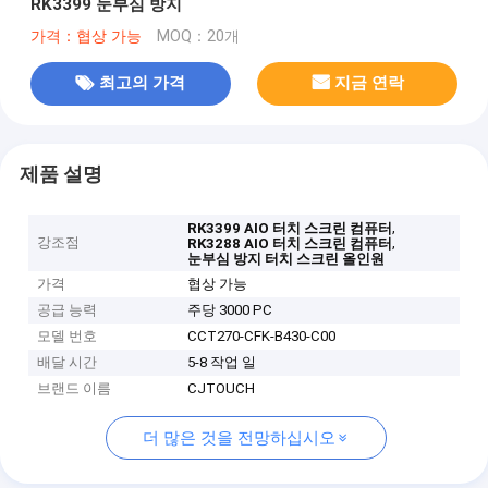
RK3399 눈부심 방지
가격：협상 가능
MOQ：20개
최고의 가격
지금 연락
제품 설명
,
RK3399 AIO 터치 스크린 컴퓨터
강조점
,
RK3288 AIO 터치 스크린 컴퓨터
눈부심 방지 터치 스크린 올인원
가격
협상 가능
공급 능력
주당 3000 PC
모델 번호
CCT270-CFK-B430-C00
배달 시간
5-8 작업 일
브랜드 이름
CJTOUCH
더 많은 것을 전망하십시오