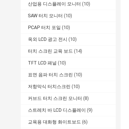
산업용 디스플레이 모니터
(10)
SAW 터치 모니터
(10)
PCAP 터치 포일
(10)
옥외 LCD 광고 전시
(10)
터치 스크린 교육 보드
(14)
TFT LCD 패널
(10)
표면 음파 터치 스크린
(10)
저항막식 터치스크린
(10)
커브드 터치 스크린 모니터
(8)
스트레치 바 LCD 디스플레이
(9)
교육용 대화형 화이트보드
(6)