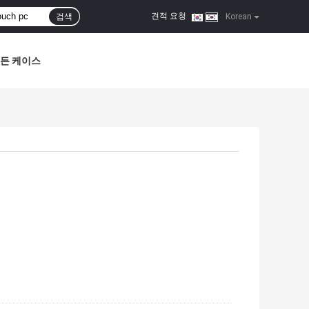
견적 요청
검색
|
Korean
든 케이스