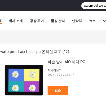
개
회사 소개
공장 투어
품질 관리
연락처
뉴스
모
waterproof aio touch pc 온라인 제조
(12)
파손 방지 AIO 터치 PC
자세히보기
2021-12-28 20:58:17
접촉