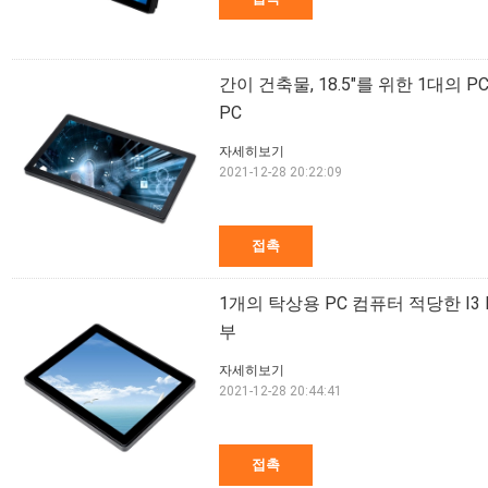
간이 건축물, 18.5"를 위한 1대의 
PC
자세히보기
2021-12-28 20:22:09
접촉
1개의 탁상용 PC 컴퓨터 적당한 I3
부
자세히보기
2021-12-28 20:44:41
접촉