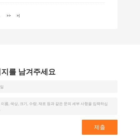
2
>>
>|
시지를 남겨주세요