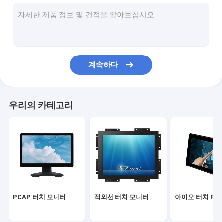
적외선 터치 스크린
산업용 디스플레이 모니터
SAW 터치 모니터
계속하다
PCAP 터치 포일
옥외 LCD 광고 전시
우리의 카테고리
터치 스크린 교육 보드
TFT LCD 패널
표면 음파 터치 스크린
저항막식 터치스크린
PCAP 터치 모니터
적외선 터치 모니터
아이오 터치 PC
커브드 터치 스크린 모니터