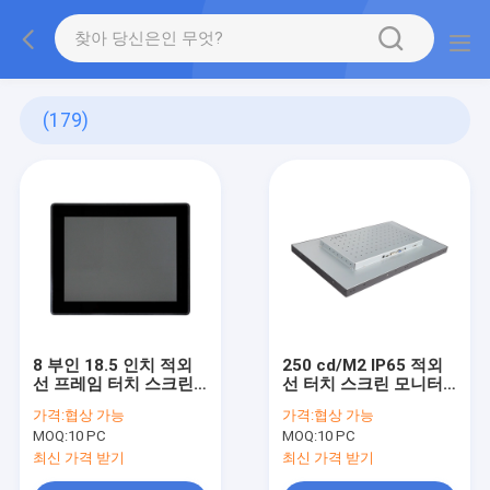
(179)
8 부인 18.5 인치 적외
250 cd/M2 IP65 적외
선 프레임 터치 스크린
선 터치 스크린 모니터
10 핵심 다중 터치
벽걸이용 방진의
가격:
협상 가능
가격:
협상 가능
MOQ:
10 PC
MOQ:
10 PC
최신 가격 받기
최신 가격 받기