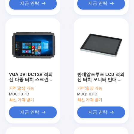
지금 연락
지금 연락
VGA DVI DC12V 적외
반데알프루프 LCD 적외
선 다중 터치 스크린
선 터치 모니터 반대 글
250 cd/M2 4 핵심 터치
레어 열린 프레임
가격:
협상 가능
가격:
협상 가능
MOQ:
10 PC
MOQ:
10 PC
최신 가격 받기
최신 가격 받기
지금 연락
지금 연락