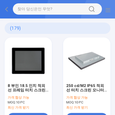
(179)
8 부인 18.5 인치 적외
250 cd/M2 IP65 적외
선 프레임 터치 스크린
선 터치 스크린 모니터
10 핵심 다중 터치
벽걸이용 방진의
가격:
협상 가능
가격:
협상 가능
MOQ:
10 PC
MOQ:
10 PC
최신 가격 받기
최신 가격 받기