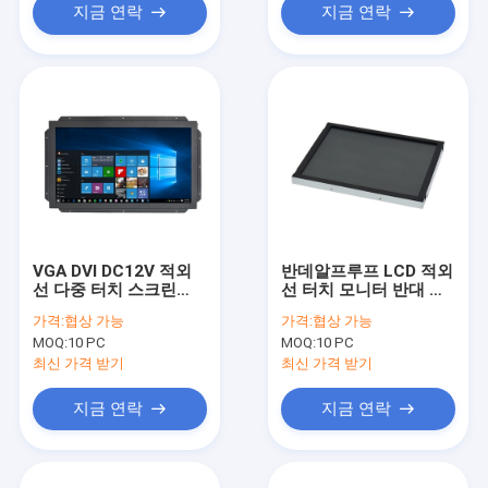
지금 연락
지금 연락
VGA DVI DC12V 적외
반데알프루프 LCD 적외
선 다중 터치 스크린
선 터치 모니터 반대 글
250 cd/M2 4 핵심 터치
레어 열린 프레임
가격:
협상 가능
가격:
협상 가능
MOQ:
10 PC
MOQ:
10 PC
최신 가격 받기
최신 가격 받기
지금 연락
지금 연락