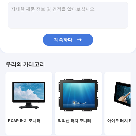
적외선 터치 스크린
산업용 디스플레이 모니터
SAW 터치 모니터
계속하다
PCAP 터치 포일
옥외 LCD 광고 전시
우리의 카테고리
터치 스크린 교육 보드
TFT LCD 패널
표면 음파 터치 스크린
저항막식 터치스크린
PCAP 터치 모니터
적외선 터치 모니터
아이오 터치 PC
커브드 터치 스크린 모니터