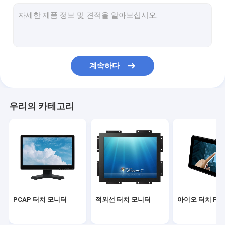
적외선 터치 스크린
산업용 디스플레이 모니터
SAW 터치 모니터
계속하다
PCAP 터치 포일
옥외 LCD 광고 전시
우리의 카테고리
터치 스크린 교육 보드
TFT LCD 패널
표면 음파 터치 스크린
저항막식 터치스크린
PCAP 터치 모니터
적외선 터치 모니터
아이오 터치 PC
커브드 터치 스크린 모니터