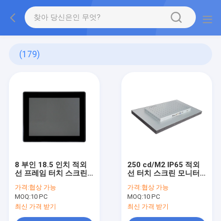
(179)
8 부인 18.5 인치 적외
250 cd/M2 IP65 적외
선 프레임 터치 스크린
선 터치 스크린 모니터
10 핵심 다중 터치
벽걸이용 방진의
가격:
협상 가능
가격:
협상 가능
MOQ:
10 PC
MOQ:
10 PC
최신 가격 받기
최신 가격 받기