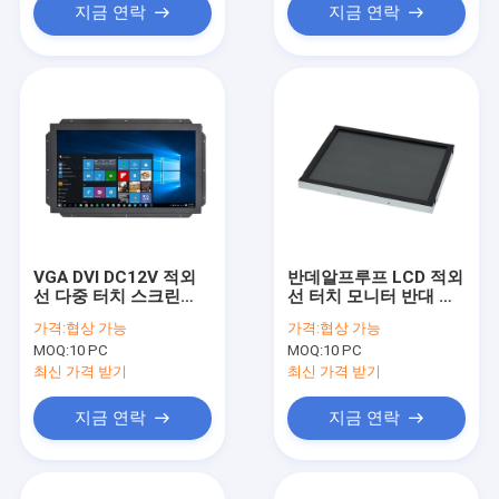
지금 연락
지금 연락
VGA DVI DC12V 적외
반데알프루프 LCD 적외
선 다중 터치 스크린
선 터치 모니터 반대 글
250 cd/M2 4 핵심 터치
레어 열린 프레임
가격:
협상 가능
가격:
협상 가능
MOQ:
10 PC
MOQ:
10 PC
최신 가격 받기
최신 가격 받기
지금 연락
지금 연락