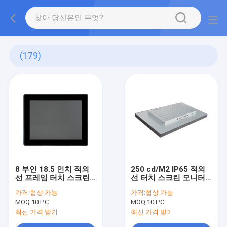
(179)
8 부인 18.5 인치 적외
250 cd/M2 IP65 적외
선 프레임 터치 스크린
선 터치 스크린 모니터
10 핵심 다중 터치
벽걸이용 방진의
가격:
협상 가능
가격:
협상 가능
MOQ:
10 PC
MOQ:
10 PC
최신 가격 받기
최신 가격 받기