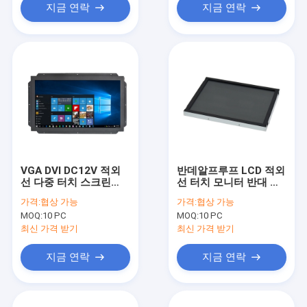
지금 연락
지금 연락
VGA DVI DC12V 적외
반데알프루프 LCD 적외
선 다중 터치 스크린
선 터치 모니터 반대 글
250 cd/M2 4 핵심 터치
레어 열린 프레임
가격:
협상 가능
가격:
협상 가능
MOQ:
10 PC
MOQ:
10 PC
최신 가격 받기
최신 가격 받기
지금 연락
지금 연락