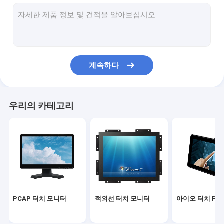
적외선 터치 스크린
산업용 디스플레이 모니터
SAW 터치 모니터
계속하다
PCAP 터치 포일
옥외 LCD 광고 전시
우리의 카테고리
터치 스크린 교육 보드
TFT LCD 패널
표면 음파 터치 스크린
저항막식 터치스크린
PCAP 터치 모니터
적외선 터치 모니터
아이오 터치 PC
커브드 터치 스크린 모니터