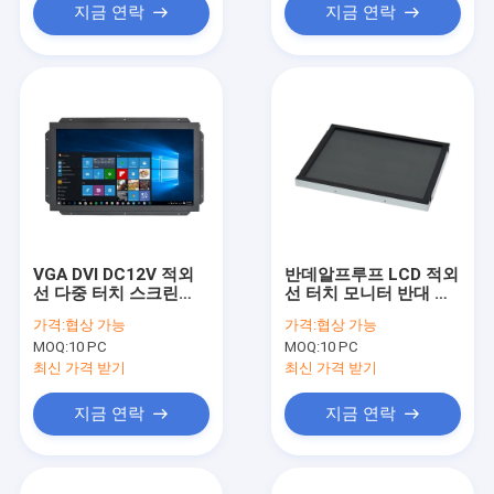
지금 연락
지금 연락
VGA DVI DC12V 적외
반데알프루프 LCD 적외
선 다중 터치 스크린
선 터치 모니터 반대 글
250 cd/M2 4 핵심 터치
레어 열린 프레임
가격:
협상 가능
가격:
협상 가능
MOQ:
10 PC
MOQ:
10 PC
최신 가격 받기
최신 가격 받기
지금 연락
지금 연락