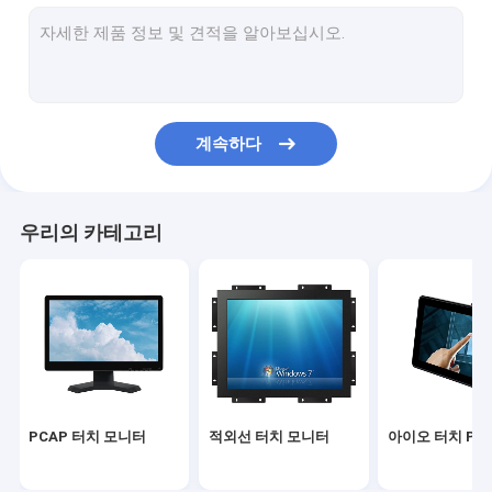
적외선 터치 스크린
산업용 디스플레이 모니터
SAW 터치 모니터
계속하다
PCAP 터치 포일
옥외 LCD 광고 전시
우리의 카테고리
터치 스크린 교육 보드
TFT LCD 패널
표면 음파 터치 스크린
저항막식 터치스크린
PCAP 터치 모니터
적외선 터치 모니터
아이오 터치 PC
커브드 터치 스크린 모니터