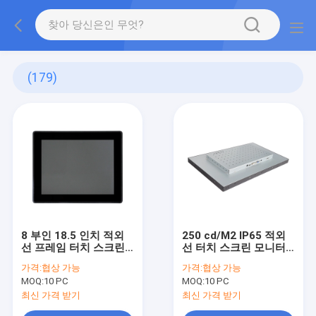
(179)
8 부인 18.5 인치 적외
250 cd/M2 IP65 적외
선 프레임 터치 스크린
선 터치 스크린 모니터
10 핵심 다중 터치
벽걸이용 방진의
가격:
협상 가능
가격:
협상 가능
MOQ:
10 PC
MOQ:
10 PC
최신 가격 받기
최신 가격 받기