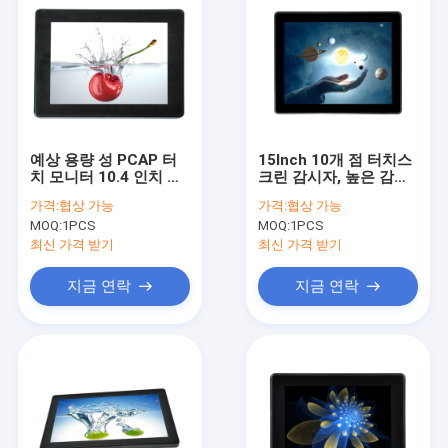
예상 용량 성 PCAP 터
15Inch 10개 점 터치스
치 모니터 10.4 인치 평
크린 감시자, 높은 감도
면 스크린 프레임리스
PCAP 터치스크린
가격:
협상 가능
가격:
협상 가능
MOQ:
1PCS
MOQ:
1PCS
최신 가격 받기
최신 가격 받기
지금 연락
지금 연락
홈
제품 소개
회사 소개