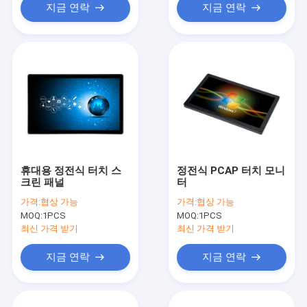
지금 연락
지금 연락
휴대용 정전식 터치 스
정전식 PCAP 터치 모니
크린 패널
터
가격:
협상 가능
가격:
협상 가능
MOQ:
1PCS
MOQ:
1PCS
최신 가격 받기
최신 가격 받기
지금 연락
지금 연락