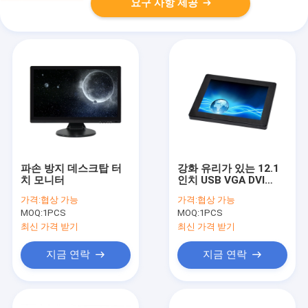
요구 사항 제공
파손 방지 데스크탑 터
강화 유리가 있는 12.1
치 모니터
인치 USB VGA DVI
PCAP 터치 모니터 화면
가격:
협상 가능
가격:
협상 가능
MOQ:
1PCS
MOQ:
1PCS
최신 가격 받기
최신 가격 받기
지금 연락
지금 연락