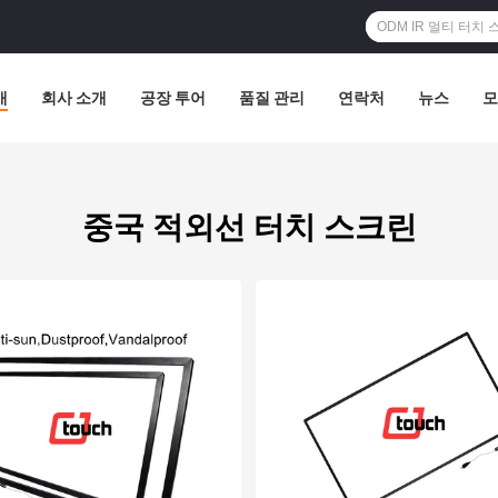
개
회사 소개
공장 투어
품질 관리
연락처
뉴스
모
중국 적외선 터치 스크린