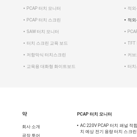
PCAP 터치 모니터
적외
PCAP 터치 스크린
적외
SAW 터치 모니터
PCA
터치 스크린 교육 보드
TFT
저항막식 터치스크린
커브
교육용 대화형 화이트보드
터치
약
PCAP 터치 모니터
AC 220V PCAP 터치 패널 적합 
회사 소개
치 예상 전기 용량 터치 스크
공장 투어