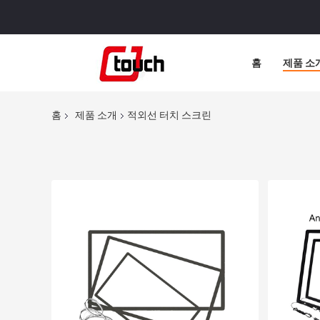
홈
제품 소
홈
제품 소개
적외선 터치 스크린