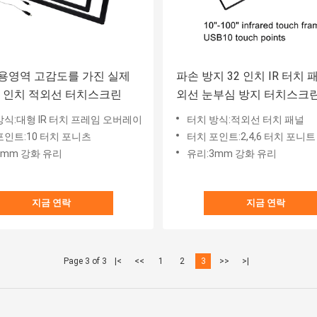
공용영역 고감도를 가진 실제
파손 방지 32 인치 IR 터치 패
6 인치 적외선 터치스크린
외선 눈부심 방지 터치스크
방식:대형 IR 터치 프레임 오버레이
터치 방식:적외선 터치 패널
포인트:10 터치 포니츠
터치 포인트:2,4,6 터치 포니트
4mm 강화 유리
유리:3mm 강화 유리
지금 연락
지금 연락
Page 3 of 3
|<
<<
1
2
3
>>
>|