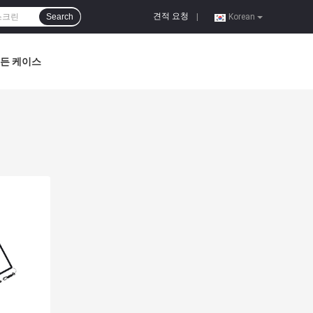
견적 요청
Search
|
Korean
든 케이스