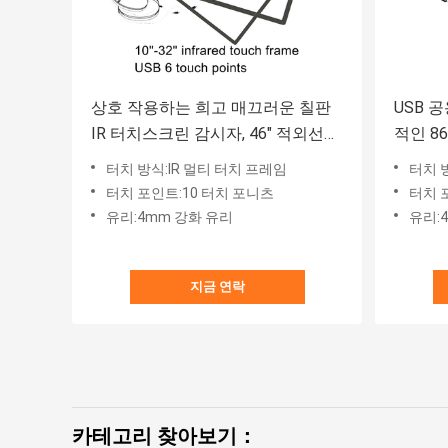
상호 작용하는 희고 매끄러운 칠판
USB 
IR 터치스크린 감시자, 46" 적외선
적인 8
구조 터치스크린
터치 방식:IR 멀티 터치 프레임
터치 
터치 포인트:10 터치 포니츠
터치 
유리:4mm 강화 유리
유리:
지금 연락
카테고리 찾아보기：