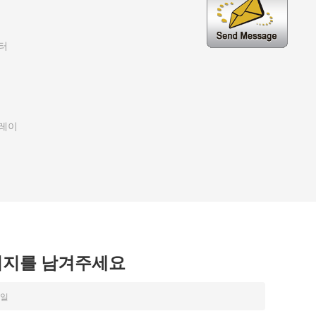
터
플레이
시지를 남겨주세요