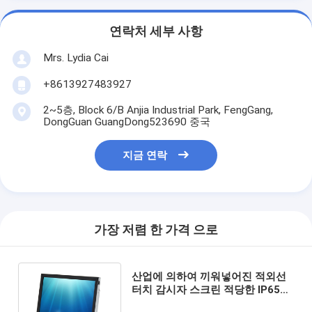
연락처 세부 사항
Mrs. Lydia Cai
+8613927483927
2~5층, Block 6/B Anjia Industrial Park, FengGang,
DongGuan GuangDong523690 중국
지금 연락
가장 저렴 한 가격 으로
산업에 의하여 끼워넣어진 적외선
터치 감시자 스크린 적당한 IP65는
15 인치를 방수 처리합니다