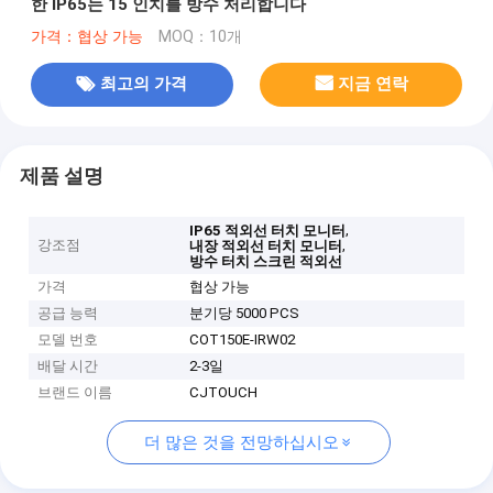
한 IP65는 15 인치를 방수 처리합니다
가격：협상 가능
MOQ：10개
최고의 가격
지금 연락
제품 설명
,
IP65 적외선 터치 모니터
강조점
,
내장 적외선 터치 모니터
방수 터치 스크린 적외선
가격
협상 가능
공급 능력
분기당 5000 PCS
모델 번호
COT150E-IRW02
배달 시간
2-3일
브랜드 이름
CJTOUCH
더 많은 것을 전망하십시오