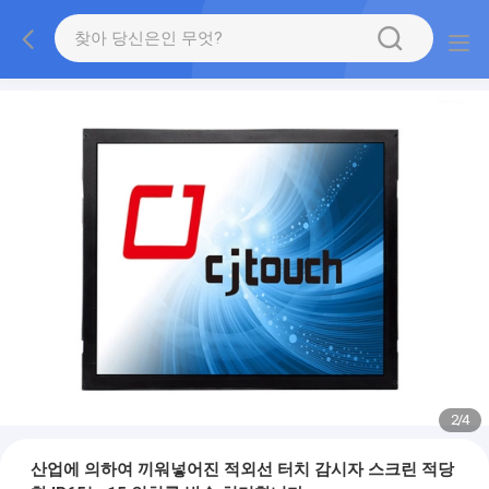
2
/
4
산업에 의하여 끼워넣어진 적외선 터치 감시자 스크린 적당