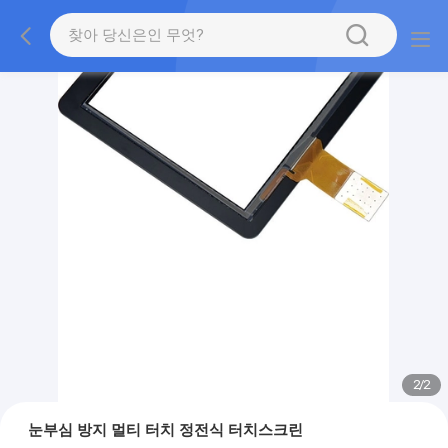
2
/
2
눈부심 방지 멀티 터치 정전식 터치스크린