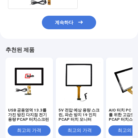
계속하다
추천된 제품
USB 공용영역 13.3를
5V 전압 예상 용량 스크
AIO 터치 PC 15
가진 방진 다지점 전기
린, 파손 방지 19 인치
를 위한 고감도 L
용량 PCAP 터치스크린
PCAP 터치 모니터
PCAP 터치스크
최고의 가격
최고의 가격
최고의 