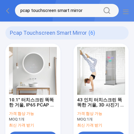
Pcap Touchscreen Smart Mirror
(6)
10.1" 터치스크린 똑똑
43 인치 터치스크린 똑
한 거울, IP65 PCAP 둥
똑한 거울, 3D 사진기 적
근 지도된 목욕탕 거울
당 상호 작용하는 거울
가격:
협상 가능
가격:
협상 가능
MOQ:
1개
MOQ:
1개
최신 가격 받기
최신 가격 받기