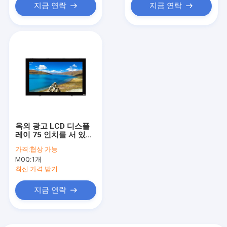
지금 연락
지금 연락
옥외 광고 LCD 디스플
레이 75 인치를 서 있는
지적인 지면
가격:
협상 가능
MOQ:
1개
최신 가격 받기
지금 연락