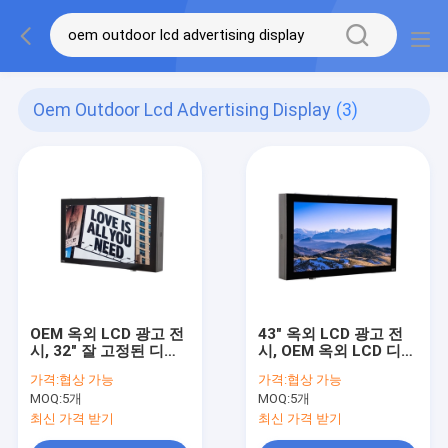
Oem Outdoor Lcd Advertising Display
(3)
OEM 옥외 LCD 광고 전
43" 옥외 LCD 광고 전
시, 32" 잘 고정된 디지
시, OEM 옥외 LCD 디지
털 표시 장치 스크린
털 방식으로 Signage
가격:
협상 가능
가격:
협상 가능
6ms 응답
MOQ:
5개
MOQ:
5개
최신 가격 받기
최신 가격 받기