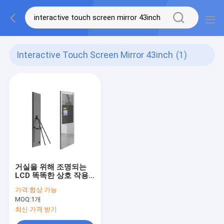
Interactive Touch Screen Mirror 43inch
(1)
거실을 위해 조명되는
LCD 똑똑한 상호 작용
하는 터치스크린 거울
가격:
협상 가능
43inch
MOQ:
1개
최신 가격 받기